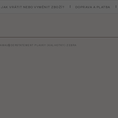
JAK VRÁTIT NEBO VYMĚNIT ZBOŽÍ?
DOPRAVA A PLATBA
ŽAMA
UNDERSTATEMENT PLAVKY (KALHOTKY) ZEBRA