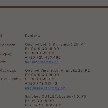
et
Kontakty
Obchod Letná, Kamenická 25, P7:
jednávky
Po-Pá: 9:00-18:00
bropisy
So: 10:00-15:00
+420 725 483 486
resy
letna@creammy.cz
bní údaje
Obchod Vinohrady, Anglická 25, P2:
Po-Pá: 9:00-18:00
evové kupóny
So: 10:00-15:00
+420 779 971 421
anglicka@creammy.cz
Smíchov OUTLET, Lesnická 6, P5:
Po: 12:00-18:00
Út - Pá: 10:00-17:00