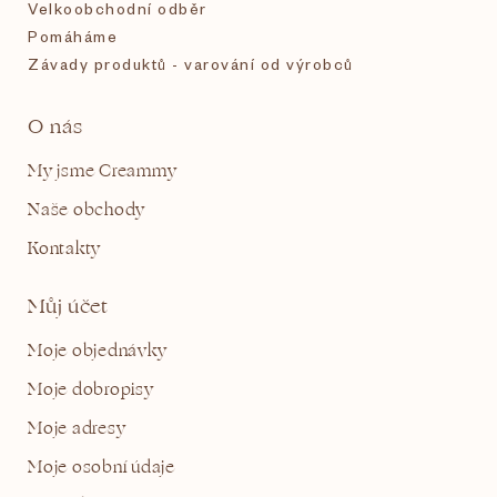
Velkoobchodní odběr
Pomáháme
Závady produktů - varování od výrobců
O nás
My jsme Creammy
Naše obchody
Kontakty
Můj účet
Moje objednávky
Moje dobropisy
Moje adresy
Moje osobní údaje