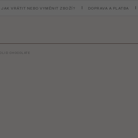
JAK VRÁTIT NEBO VYMĚNIT ZBOŽÍ?
DOPRAVA A PLATBA
SOLID CHOCOLATE