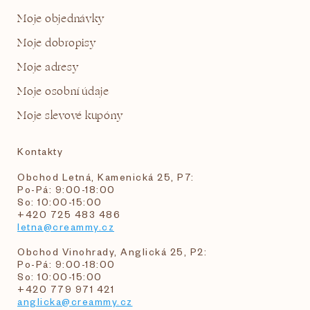
Moje objednávky
Moje dobropisy
Moje adresy
Moje osobní údaje
Moje slevové kupóny
Kontakty
Obchod Letná, Kamenická 25, P7:
Po-Pá: 9:00-18:00
So: 10:00-15:00
+420 725 483 486
letna@creammy.cz
Obchod Vinohrady, Anglická 25, P2:
Po-Pá: 9:00-18:00
So: 10:00-15:00
+420 779 971 421
anglicka@creammy.cz