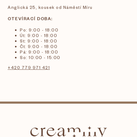
Anglická 25, kousek od Náměstí Míru
OTEVÍRACÍ DOBA:
Po: 9:00 - 18:00
Út: 9:00 - 18:00
St: 9:00 - 18:00
Čt: 9:00 - 18:00
Pá: 9:00 - 18:00
So: 10:00 - 15:00
+420 779 971 421
Z
á
p