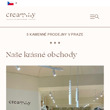
Přejít
na
obsah
NÁKU
KOŠÍ
Close
3 KAMENNÉ PRODEJNY V PRAZE
Naše krásné obchody