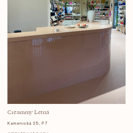
Creammy Letná
Kamenická 25, P7