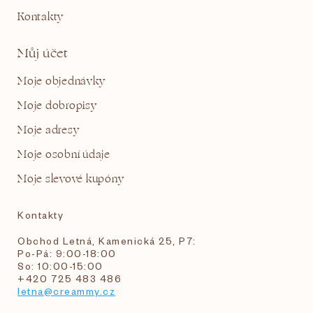
Kontakty
Můj účet
Moje objednávky
Moje dobropisy
Moje adresy
Moje osobní údaje
Moje slevové kupóny
Kontakty
Obchod Letná, Kamenická 25, P7:
Po-Pá: 9:00-18:00
So: 10:00-15:00
+420 725 483 486
letna@creammy.cz