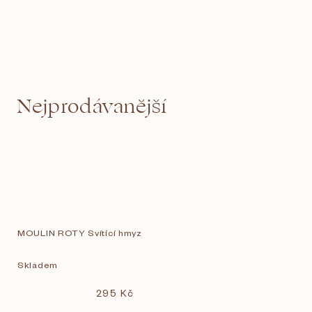
Nejprodávanější
MOULIN ROTY Svítící hmyz
Skladem
295 Kč