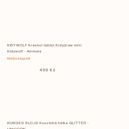
KIDYWOLF Kreslicí tablet Kidydraw mini
Kidywolf - Animals
Nedostupné
499 Kč
KONGES SLOJD Kouzelná hůlka GLITTER -
UNICORN