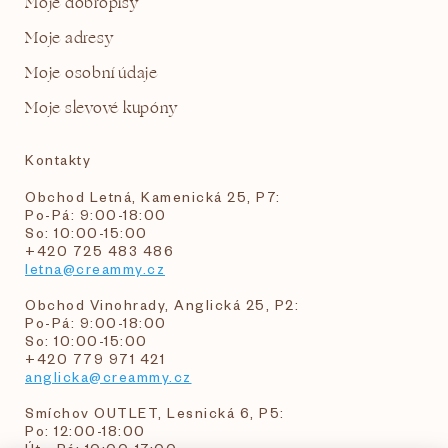
Moje dobropisy
Moje adresy
Moje osobní údaje
Moje slevové kupóny
Kontakty
Obchod Letná, Kamenická 25, P7:
Po-Pá: 9:00-18:00
So: 10:00-15:00
+420 725 483 486
letna@creammy.cz
Obchod Vinohrady, Anglická 25, P2:
Po-Pá: 9:00-18:00
So: 10:00-15:00
+420 779 971 421
anglicka@creammy.cz
Smíchov OUTLET, Lesnická 6, P5:
Po: 12:00-18:00