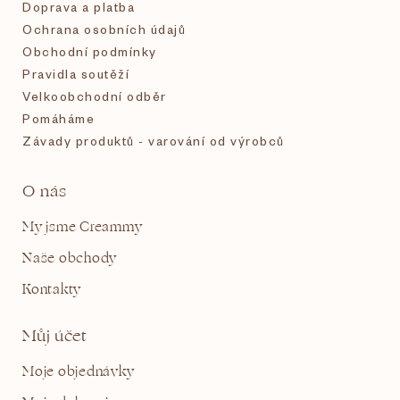
Doprava a platba
Ochrana osobních údajů
Obchodní podmínky
Pravidla soutěží
Velkoobchodní odběr
Pomáháme
Závady produktů - varování od výrobců
O nás
My jsme Creammy
Naše obchody
Kontakty
Můj účet
Moje objednávky