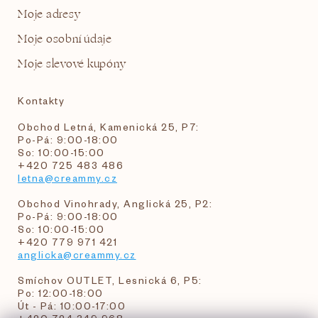
Moje adresy
Moje osobní údaje
Moje slevové kupóny
Kontakty
Obchod Letná, Kamenická 25, P7:
Po-Pá: 9:00-18:00
So: 10:00-15:00
+420 725 483 486
letna@creammy.cz
Obchod Vinohrady, Anglická 25, P2:
Po-Pá: 9:00-18:00
So: 10:00-15:00
+420 779 971 421
anglicka@creammy.cz
Smíchov OUTLET, Lesnická 6, P5:
Po: 12:00-18:00
Út - Pá: 10:00-17:00