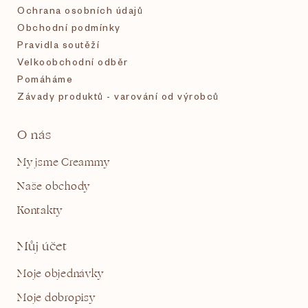
Ochrana osobních údajů
Obchodní podmínky
Pravidla soutěží
Velkoobchodní odběr
Pomáháme
Závady produktů - varování od výrobců
O nás
My jsme Creammy
Naše obchody
Kontakty
Můj účet
Moje objednávky
Moje dobropisy