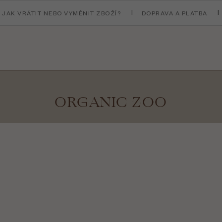
JAK VRÁTIT NEBO VYMĚNIT ZBOŽÍ?
DOPRAVA A PLATBA
ORGANIC ZOO