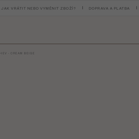
JAK VRÁTIT NEBO VYMĚNIT ZBOŽÍ?
DOPRAVA A PLATBA
HEV - CREAM BEIGE