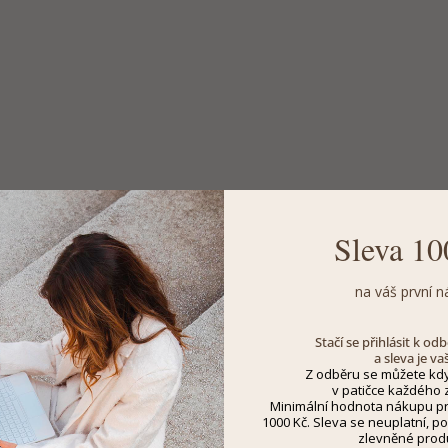
Sleva 10
na váš první n
Stačí se přihlásit k o
a sleva je va
Z odběru se můžete kdy
v patičce každého z
Minimální hodnota nákupu pro
1000 Kč. Sleva se neuplatní, po
zlevněné prod