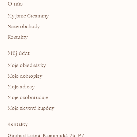
O nás
My jsme Creammy
Naše obchody
Kontakty
Můj účet
Moje objednávky
Moje dobropisy
Moje adresy
Moje osobní údaje
Moje slevové kupóny
Kontakty
Obchod Letná, Kamenická 25, P7: