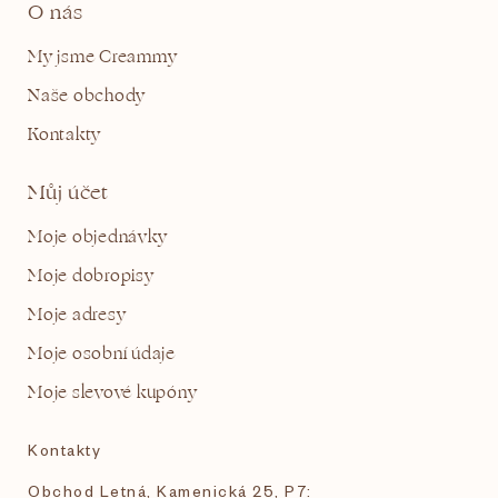
O nás
My jsme Creammy
Naše obchody
Kontakty
Můj účet
Moje objednávky
Moje dobropisy
Moje adresy
Moje osobní údaje
Moje slevové kupóny
Kontakty
Obchod Letná, Kamenická 25, P7: