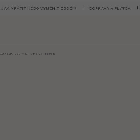
JAK VRÁTIT NEBO VYMĚNIT ZBOŽÍ?
DOPRAVA A PLATBA
CUP2GO 500 ML - CREAM BEIGE