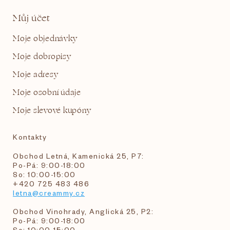
Můj účet
Moje objednávky
Moje dobropisy
Moje adresy
Moje osobní údaje
Moje slevové kupóny
Kontakty
Obchod Letná, Kamenická 25, P7:
Po-Pá: 9:00-18:00
So: 10:00-15:00
+420 725 483 486
letna@creammy.cz
Obchod Vinohrady, Anglická 25, P2:
Po-Pá: 9:00-18:00
So: 10:00-15:00