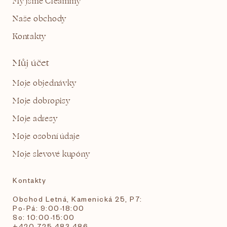
My jsme Creammy
Naše obchody
Kontakty
Můj účet
Moje objednávky
Moje dobropisy
Moje adresy
Moje osobní údaje
Moje slevové kupóny
Kontakty
Obchod Letná, Kamenická 25, P7:
Po-Pá: 9:00-18:00
So: 10:00-15:00
+420 725 483 486