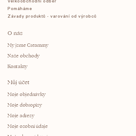
Velkoobchodní odběr
Pomáháme
Závady produktů - varování od výrobců
O nás
My jsme Creammy
Naše obchody
Kontakty
Můj účet
Moje objednávky
Moje dobropisy
Moje adresy
Moje osobní údaje