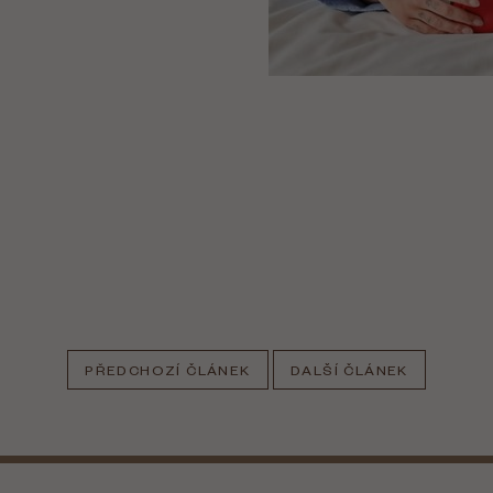
PŘEDCHOZÍ ČLÁNEK
DALŠÍ ČLÁNEK