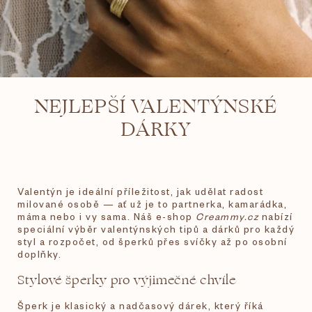
NEJLEPŠÍ VALENTÝNSKÉ
DÁRKY
Valentýn je ideální příležitost, jak udělat radost
milované osobě — ať už je to partnerka, kamarádka,
máma nebo i vy sama. Náš e-shop
Creammy.cz
nabízí
speciální výběr valentýnských tipů a dárků pro každý
styl a rozpočet, od šperků přes svíčky až po osobní
doplňky.
Stylové šperky pro výjimečné chvíle
Šperk je klasický a nadčasový dárek, který říká