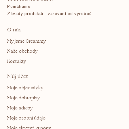
Pomáháme
Závady produktů - varování od výrobců
O nás
My jsme Creammy
Naše obchody
Kontakty
Můj účet
Moje objednávky
Moje dobropisy
Moje adresy
Moje osobní údaje
Moje slevové kupóny