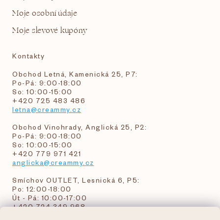
Moje osobní údaje
Moje slevové kupóny
Kontakty
Obchod Letná, Kamenická 25, P7:
Po-Pá: 9:00-18:00
So: 10:00-15:00
+420 725 483 486
letna@creammy.cz
Obchod Vinohrady, Anglická 25, P2:
Po-Pá: 9:00-18:00
So: 10:00-15:00
+420 779 971 421
anglicka@creammy.cz
Smíchov OUTLET, Lesnická 6, P5:
Po: 12:00-18:00
Út - Pá: 10:00-17:00
+420 724 349 968