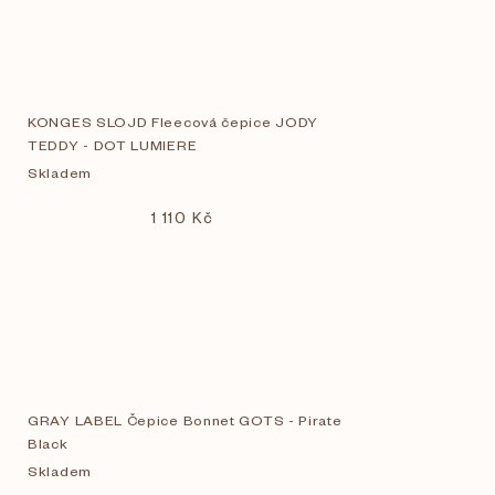
KONGES SLOJD Fleecová čepice JODY
TEDDY - DOT LUMIERE
Skladem
1 110 Kč
GRAY LABEL Čepice Bonnet GOTS - Pirate
Black
Skladem