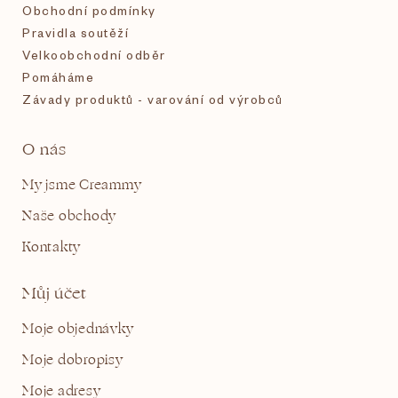
Obchodní podmínky
Pravidla soutěží
Velkoobchodní odběr
Pomáháme
Závady produktů - varování od výrobců
O nás
My jsme Creammy
Naše obchody
Kontakty
Můj účet
Moje objednávky
Moje dobropisy
Moje adresy