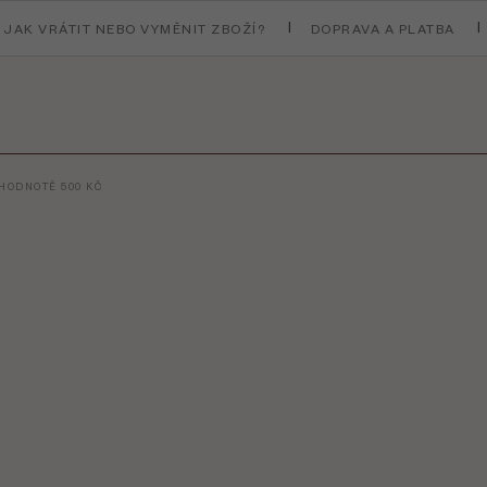
JAK VRÁTIT NEBO VYMĚNIT ZBOŽÍ?
DOPRAVA A PLATBA
HODNOTĚ 500 KČ