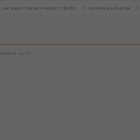
JAK VRÁTIT NEBO VYMĚNIT ZBOŽÍ?
DOPRAVA A PLATBA
HODNOTĚ 1000 KČ