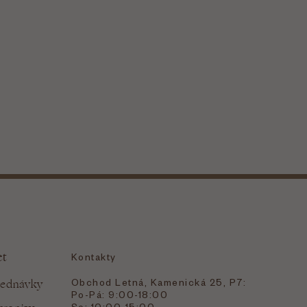
et
Kontakty
Obchod Letná, Kamenická 25, P7:
jednávky
Po-Pá: 9:00-18:00
So: 10:00-15:00