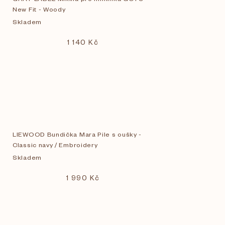
New Fit - Woody
Skladem
1 140 Kč
LIEWOOD Bundička Mara Pile s oušky -
Classic navy / Embroidery
Skladem
1 990 Kč