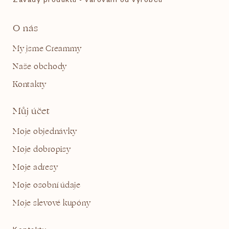
O nás
My jsme Creammy
Naše obchody
Kontakty
Můj účet
Moje objednávky
Moje dobropisy
Moje adresy
Moje osobní údaje
Moje slevové kupóny