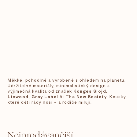
Měkké, pohodlné a vyrobené s ohledem na planetu.
Udržitelné materiály, minimalistický design a
výjimečná kvalita od značek
Konges Slojd
,
Liewood
,
Gray Label
či
The New Society
. Kousky,
které děti rády nosí – a rodiče milují.
Nejprodávanější