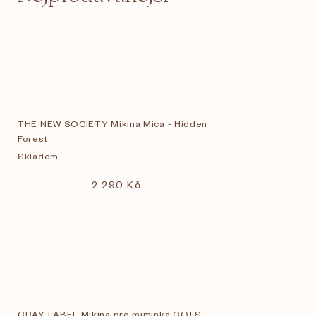
THE NEW SOCIETY Mikina Mica - Hidden
Forest
Skladem
2 290 Kč
GRAY LABEL Mikina pro miminka GOTS -