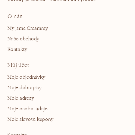
O nás
My jsme Creammy
Naše obchody
Kontakty
Můj účet
Moje objednávky
Moje dobropisy
Moje adresy
Moje osobní údaje
Moje slevové kupóny
Kontakty