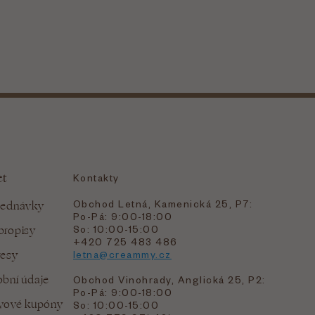
et
Kontakty
Obchod Letná, Kamenická 25, P7:
jednávky
Po-Pá: 9:00-18:00
bropisy
So: 10:00-15:00
+420 725 483 486
resy
letna@creammy.cz
bní údaje
Obchod Vinohrady, Anglická 25, P2:
Po-Pá: 9:00-18:00
evové kupóny
So: 10:00-15:00