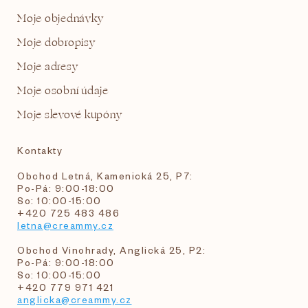
Moje objednávky
Moje dobropisy
Moje adresy
Moje osobní údaje
Moje slevové kupóny
Kontakty
Obchod Letná, Kamenická 25, P7:
Po-Pá: 9:00-18:00
So: 10:00-15:00
+420 725 483 486
letna@creammy.cz
Obchod Vinohrady, Anglická 25, P2:
Po-Pá: 9:00-18:00
So: 10:00-15:00
+420 779 971 421
anglicka@creammy.cz