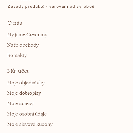
Závady produktů - varování od výrobců
O nás
My jsme Creammy
Naše obchody
Kontakty
Můj účet
Moje objednávky
Moje dobropisy
Moje adresy
Moje osobní údaje
Moje slevové kupóny