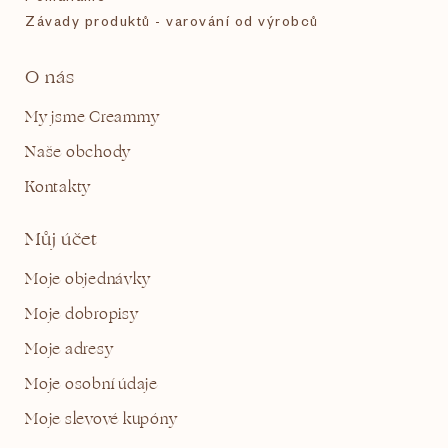
Závady produktů - varování od výrobců
O nás
My jsme Creammy
Naše obchody
Kontakty
Můj účet
Moje objednávky
Moje dobropisy
Moje adresy
Moje osobní údaje
Moje slevové kupóny