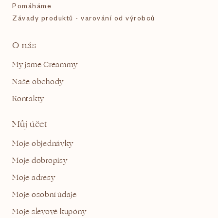
Pomáháme
Závady produktů - varování od výrobců
O nás
My jsme Creammy
Naše obchody
Kontakty
Můj účet
Moje objednávky
Moje dobropisy
Moje adresy
Moje osobní údaje
Moje slevové kupóny