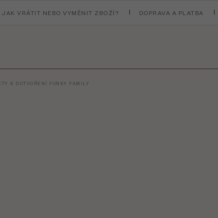
JAK VRÁTIT NEBO VYMĚNIT ZBOŽÍ?
DOPRAVA A PLATBA
TY K DOTVOŘENÍ FUNKY FAMILY