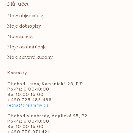
Můj účet
Moje objednávky
Moje dobropisy
Moje adresy
Moje osobní údaje
Moje slevové kupóny
Kontakty
Obchod Letná, Kamenická 25, P7:
Po-Pá: 9:00-18:00
So: 10:00-15:00
+420 725 483 486
letna@creammy.cz
Obchod Vinohrady, Anglická 25, P2:
Po-Pá: 9:00-18:00
So: 10:00-15:00
+420 779 971 421