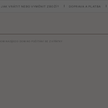
JAK VRÁTIT NEBO VYMĚNIT ZBOŽÍ?
DOPRAVA A PLATBA
 DOMINA
DJECO DOMINO POČÍTÁNÍ SE ZVÍŘÁTKY