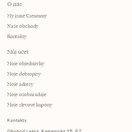
O nás
My jsme Creammy
Naše obchody
Kontakty
Můj účet
Moje objednávky
Moje dobropisy
Moje adresy
Moje osobní údaje
Moje slevové kupóny
Kontakty
Obchod Letná, Kamenická 25, P7: