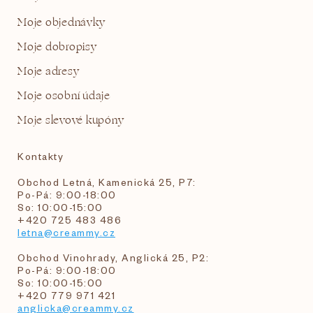
Moje objednávky
Moje dobropisy
Moje adresy
Moje osobní údaje
Moje slevové kupóny
Kontakty
Obchod Letná, Kamenická 25, P7:
Po-Pá: 9:00-18:00
So: 10:00-15:00
+420 725 483 486
letna@creammy.cz
Obchod Vinohrady, Anglická 25, P2:
Po-Pá: 9:00-18:00
So: 10:00-15:00
+420 779 971 421
anglicka@creammy.cz