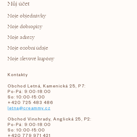
Můj účet
Moje objednávky
Moje dobropisy
Moje adresy
Moje osobní údaje
Moje slevové kupóny
Kontakty
Obchod Letná, Kamenická 25, P7:
Po-Pá: 9:00-18:00
So: 10:00-15:00
+420 725 483 486
letna@creammy.cz
Obchod Vinohrady, Anglická 25, P2:
Po-Pá: 9:00-18:00
So: 10:00-15:00
+420 779 971 421