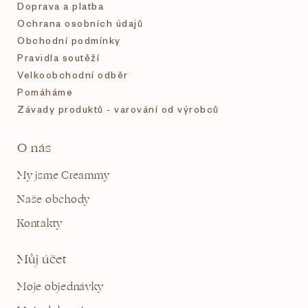
Doprava a platba
Ochrana osobních údajů
Obchodní podmínky
Pravidla soutěží
Velkoobchodní odběr
Pomáháme
Závady produktů - varování od výrobců
O nás
My jsme Creammy
Naše obchody
Kontakty
Můj účet
Moje objednávky