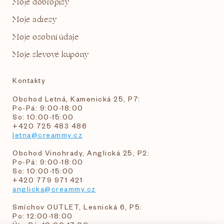
Moje dobropisy
Moje adresy
Moje osobní údaje
Moje slevové kupóny
Kontakty
Obchod Letná, Kamenická 25, P7:
Po-Pá: 9:00-18:00
So: 10:00-15:00
+420 725 483 486
letna@creammy.cz
Obchod Vinohrady, Anglická 25, P2:
Po-Pá: 9:00-18:00
So: 10:00-15:00
+420 779 971 421
anglicka@creammy.cz
Smíchov OUTLET, Lesnická 6, P5:
Po: 12:00-18:00