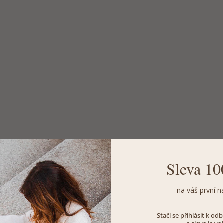
Sleva 10
na váš první n
Stačí se přihlásit k o