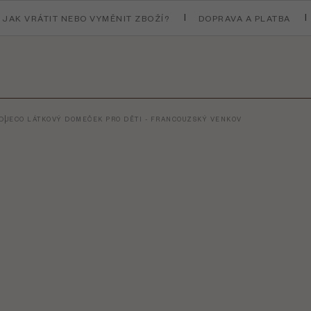
JAK VRÁTIT NEBO VYMĚNIT ZBOŽÍ?
DOPRAVA A PLATBA
DJECO LÁTKOVÝ DOMEČEK PRO DĚTI - FRANCOUZSKÝ VENKOV