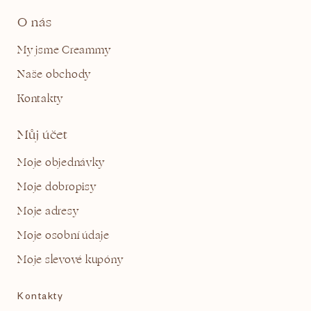
O nás
My jsme Creammy
Naše obchody
Kontakty
Můj účet
Moje objednávky
Moje dobropisy
Moje adresy
Moje osobní údaje
Moje slevové kupóny
Kontakty