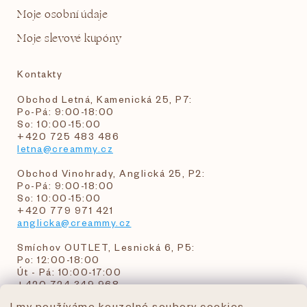
Moje osobní údaje
Moje slevové kupóny
Kontakty
Obchod Letná, Kamenická 25, P7:
Po-Pá: 9:00-18:00
So: 10:00-15:00
+420 725 483 486
letna@creammy.cz
Obchod Vinohrady, Anglická 25, P2:
Po-Pá: 9:00-18:00
So: 10:00-15:00
+420 779 971 421
anglicka@creammy.cz
Smíchov OUTLET, Lesnická 6, P5:
Po: 12:00-18:00
Út - Pá: 10:00-17:00
+420 724 349 968
I my používáme kouzelné soubory cookies,