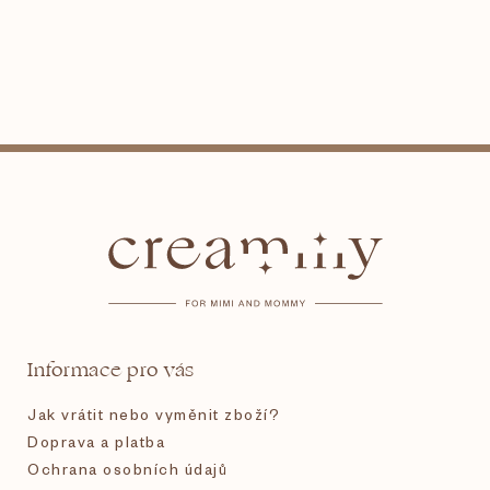
Z
á
p
a
t
Informace pro vás
í
Jak vrátit nebo vyměnit zboží?
Doprava a platba
Ochrana osobních údajů