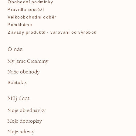
Obchodní podmínky
Pravidla soutěží
Velkoobchodní odběr
Pomáháme
Závady produktů - varování od výrobců
O nás
My jsme Creammy
Naše obchody
Kontakty
Můj účet
Moje objednávky
Moje dobropisy
Moje adresy