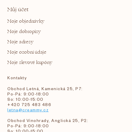
Můj účet
Moje objednávky
Moje dobropisy
Moje adresy
Moje osobní údaje
Moje slevové kupóny
Kontakty
Obchod Letná, Kamenická 25, P7:
Po-Pá: 9:00-18:00
So: 10:00-15:00
+420 725 483 486
letna@creammy.cz
Obchod Vinohrady, Anglická 25, P2:
Po-Pá: 9:00-18:00
So: 10:00-15:00