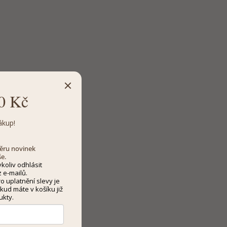
0 Kč
ákup!
dběru novinek
še.
koliv odhlásit
 e-mailů.
 uplatnění slevy je
kud máte v košíku již
ukty.