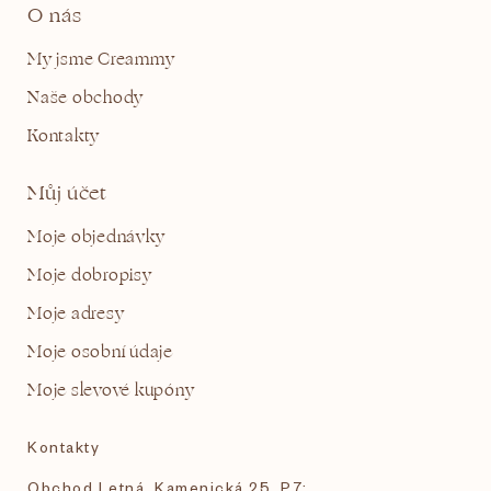
O nás
My jsme Creammy
Naše obchody
Kontakty
Můj účet
Moje objednávky
Moje dobropisy
Moje adresy
Moje osobní údaje
Moje slevové kupóny
Kontakty
Obchod Letná, Kamenická 25, P7: