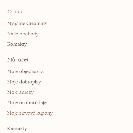
O nás
My jsme Creammy
Naše obchody
Kontakty
Můj účet
Moje objednávky
Moje dobropisy
Moje adresy
Moje osobní údaje
Moje slevové kupóny
Kontakty