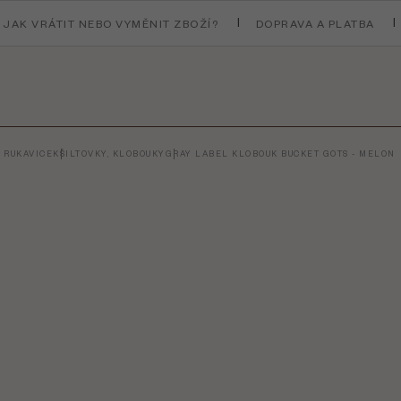
JAK VRÁTIT NEBO VYMĚNIT ZBOŽÍ?
DOPRAVA A PLATBA
, RUKAVICE
KŠILTOVKY, KLOBOUKY
GRAY LABEL KLOBOUK BUCKET GOTS - MELON