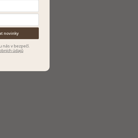
at novinky
u nás v bezpečí.
obních údajů