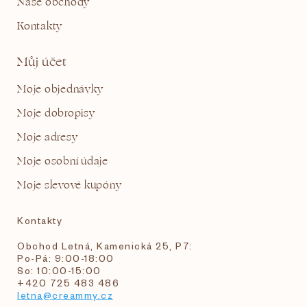
Naše obchody
Kontakty
Můj účet
Moje objednávky
Moje dobropisy
Moje adresy
Moje osobní údaje
Moje slevové kupóny
Kontakty
Obchod Letná, Kamenická 25, P7:
Po-Pá: 9:00-18:00
So: 10:00-15:00
+420 725 483 486
letna@creammy.cz