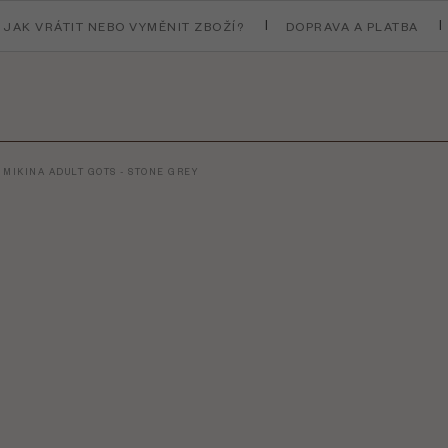
JAK VRÁTIT NEBO VYMĚNIT ZBOŽÍ?
DOPRAVA A PLATBA
 MIKINA ADULT GOTS - STONE GREY