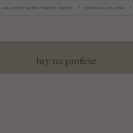
JAK VRÁTIT NEBO VYMĚNIT ZBOŽÍ?
DOPRAVA A PLATBA
hry na profese