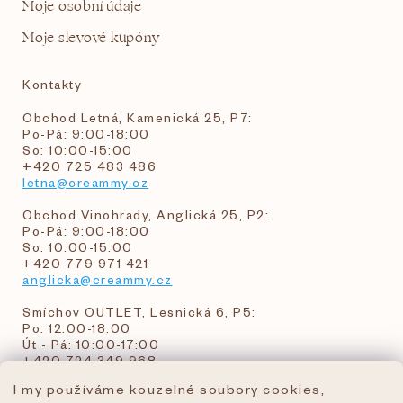
Moje osobní údaje
Moje slevové kupóny
Kontakty
Obchod Letná, Kamenická 25, P7:
Po-Pá: 9:00-18:00
So: 10:00-15:00
+420 725 483 486
letna@creammy.cz
Obchod Vinohrady, Anglická 25, P2:
Po-Pá: 9:00-18:00
So: 10:00-15:00
+420 779 971 421
anglicka@creammy.cz
Smíchov OUTLET, Lesnická 6, P5:
Po: 12:00-18:00
Út - Pá: 10:00-17:00
+420 724 349 968
I my používáme kouzelné soubory cookies,