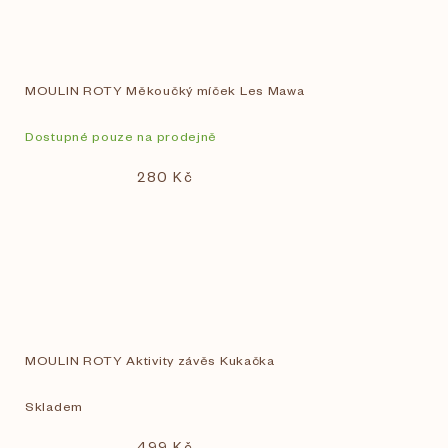
MOULIN ROTY Měkoučký míček Les Mawa
Dostupné pouze na prodejně
280 Kč
MOULIN ROTY Aktivity závěs Kukačka
Skladem
499 Kč