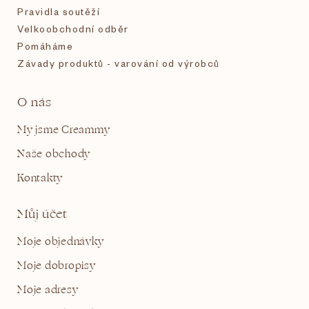
Pravidla soutěží
Velkoobchodní odběr
Pomáháme
Závady produktů - varování od výrobců
O nás
My jsme Creammy
Naše obchody
Kontakty
Můj účet
Moje objednávky
Moje dobropisy
Moje adresy