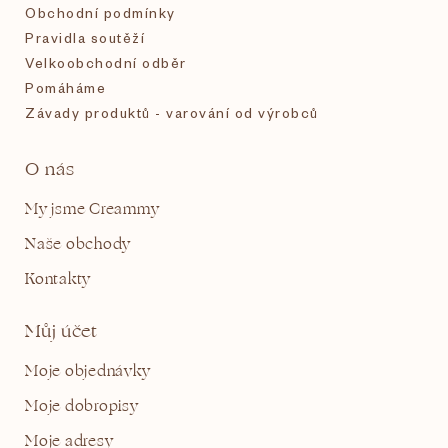
Obchodní podmínky
Pravidla soutěží
Velkoobchodní odběr
Pomáháme
Závady produktů - varování od výrobců
O nás
My jsme Creammy
Naše obchody
Kontakty
Můj účet
Moje objednávky
Moje dobropisy
Moje adresy