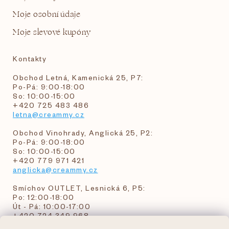
Moje osobní údaje
Moje slevové kupóny
Kontakty
Obchod Letná, Kamenická 25, P7:
Po-Pá: 9:00-18:00
So: 10:00-15:00
+420 725 483 486
letna@creammy.cz
Obchod Vinohrady, Anglická 25, P2:
Po-Pá: 9:00-18:00
So: 10:00-15:00
+420 779 971 421
anglicka@creammy.cz
Smíchov OUTLET, Lesnická 6, P5:
Po: 12:00-18:00
Út - Pá: 10:00-17:00
+420 724 349 968