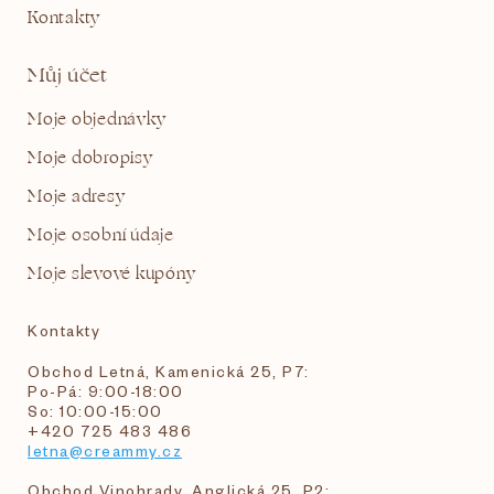
Kontakty
Můj účet
Moje objednávky
Moje dobropisy
Moje adresy
Moje osobní údaje
Moje slevové kupóny
Kontakty
Obchod Letná, Kamenická 25, P7:
Po-Pá: 9:00-18:00
So: 10:00-15:00
+420 725 483 486
letna@creammy.cz
Obchod Vinohrady, Anglická 25, P2: