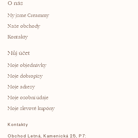
O nás
My jsme Creammy
Naše obchody
Kontakty
Můj účet
Moje objednávky
Moje dobropisy
Moje adresy
Moje osobní údaje
Moje slevové kupóny
Kontakty
Obchod Letná, Kamenická 25, P7: